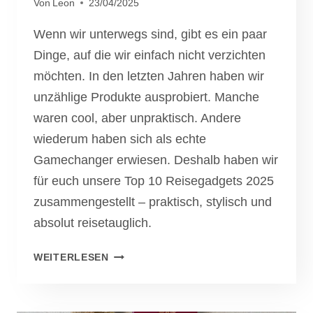
Von
Leon
23/04/2025
Wenn wir unterwegs sind, gibt es ein paar
Dinge, auf die wir einfach nicht verzichten
möchten. In den letzten Jahren haben wir
unzählige Produkte ausprobiert. Manche
waren cool, aber unpraktisch. Andere
wiederum haben sich als echte
Gamechanger erwiesen. Deshalb haben wir
für euch unsere Top 10 Reisegadgets 2025
zusammengestellt – praktisch, stylisch und
absolut reisetauglich.
UNSERE
WEITERLESEN
TOP
10
REISEGADGETS