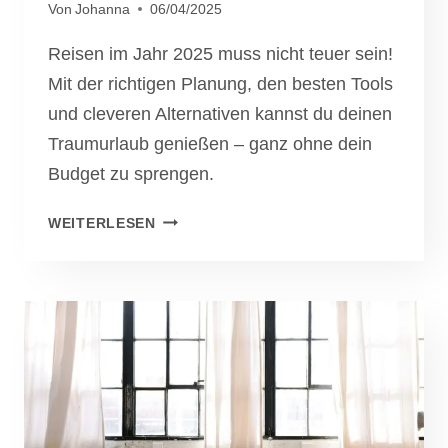
Von
Johanna
06/04/2025
Reisen im Jahr 2025 muss nicht teuer sein!
Mit der richtigen Planung, den besten Tools
und cleveren Alternativen kannst du deinen
Traumurlaub genießen – ganz ohne dein
Budget zu sprengen.
GÜNSTIG
WEITERLESEN
REISEN
2025:
DIE
BESTEN
TIPPS
FÜR
DEIN
NÄCHSTES
ABENTEUER