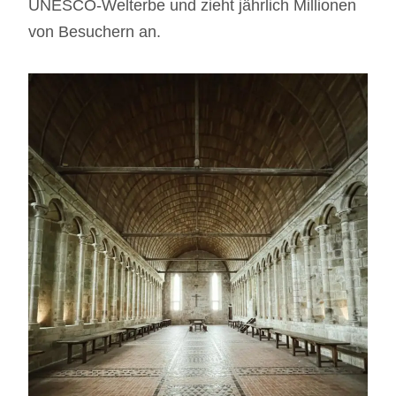
UNESCO-Welterbe und zieht jährlich Millionen
von Besuchern an.